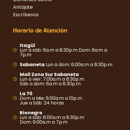
Antójate
Escríbenos
Horario de Atención
Itagüí
Lun a sáb: 6a.m a 8:30p.m Dom: 6a.m a
7p.m
Sabaneta
Lun a dom: 6:00a.m a 8:30p.m
Mall Zona Sur Sabaneta
Lun a vier: 7:00a.m a 8:30p.m
Sáb a dom: 6a.m a 8:30p.m
La 70
Dom a Mie: 6:00a.m a 10p.m
Jue a Sáb: 24 horas
Rionegro
Lun a sáb: 6:00a.m a 8:30p.m
Dom: 6:00a.m a 7p.m